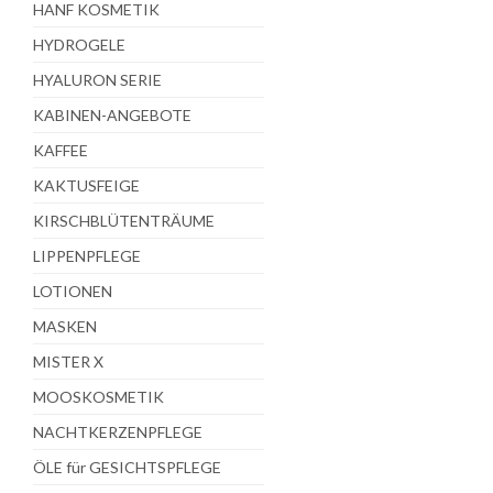
HANF KOSMETIK
HYDROGELE
HYALURON SERIE
KABINEN-ANGEBOTE
KAFFEE
KAKTUSFEIGE
KIRSCHBLÜTENTRÄUME
LIPPENPFLEGE
LOTIONEN
MASKEN
MISTER X
MOOSKOSMETIK
NACHTKERZENPFLEGE
ÖLE für GESICHTSPFLEGE