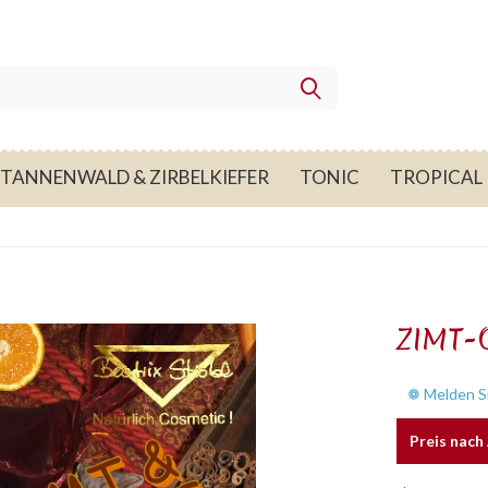
TANNENWALD & ZIRBELKIEFER
TONIC
TROPICAL
ZIMT-
❁ Melden Si
Preis nac