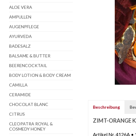
ALOE VERA
AMPULLEN
AUGENPFLEGE
AYURVEDA
BADESALZ
BALSAME & BUTTER
BEERENCOCKTAIL
BODY LOTION & BODY CREAM
CAMILLA
CERAMIDE
CHOCOLAT BLANC
Beschreibung
Be
CITRUS
ZIMT-ORANGE K
CLEOPATRA ROYAL &
COSMEDY HONEY
Artikel Nr. 4126A • 