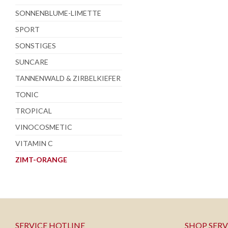
SONNENBLUME-LIMETTE
SPORT
SONSTIGES
SUNCARE
TANNENWALD & ZIRBELKIEFER
TONIC
TROPICAL
VINOCOSMETIC
VITAMIN C
ZIMT-ORANGE
SERVICE HOTLINE
SHOP SERV