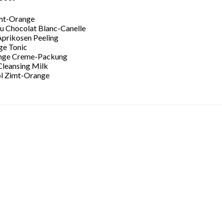
mt-Orange
u Chocolat Blanc-Canelle
prikosen Peeling
ge Tonic
nge Creme-Packung
Cleansing Milk
l Zimt-Orange