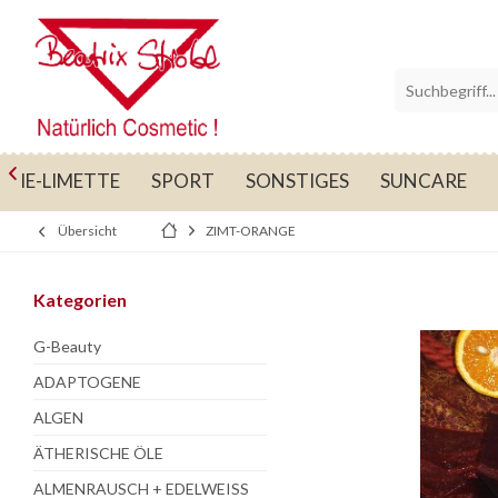

UME-LIMETTE
SPORT
SONSTIGES
SUNCARE
Übersicht
ZIMT-ORANGE
Kategorien
G-Beauty
ADAPTOGENE
ALGEN
ÄTHERISCHE ÖLE
ALMENRAUSCH + EDELWEISS