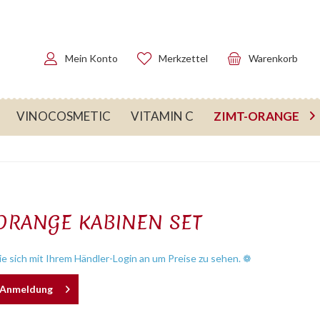
Mein Konto
Merkzettel
Warenkorb
ZIMT-ORANGE
VINOCOSMETIC
VITAMIN C

ORANGE KABINEN SET
e sich mit Ihrem Händler-Login an um Preise zu sehen. ❁
h Anmeldung