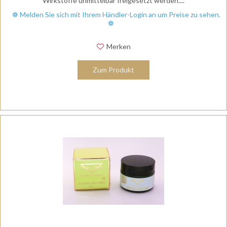
Wirkstoffe unmittelbar freigesetzt werden....
❁ Melden Sie sich mit Ihrem Händler-Login an um Preise zu sehen.
❁
Merken
Zum Produkt