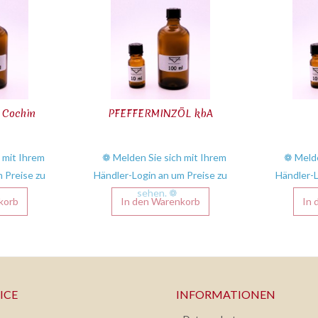
Cochin
PFEFFERMINZÖL kbA
 mit Ihrem
❁ Melden Sie sich mit Ihrem
❁ Melde
 Preise zu
Händler-Login an um Preise zu
Händler-L
sehen. ❁
korb
In den
Warenkorb
In 
ICE
INFORMATIONEN