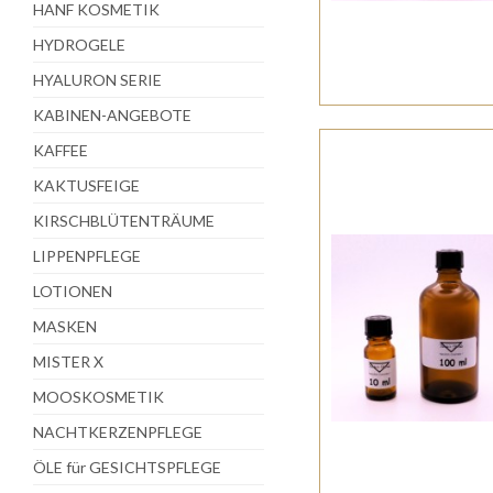
HANF KOSMETIK
HYDROGELE
HYALURON SERIE
KABINEN-ANGEBOTE
KAFFEE
KAKTUSFEIGE
KIRSCHBLÜTENTRÄUME
LIPPENPFLEGE
LOTIONEN
MASKEN
MISTER X
MOOSKOSMETIK
NACHTKERZENPFLEGE
ÖLE für GESICHTSPFLEGE