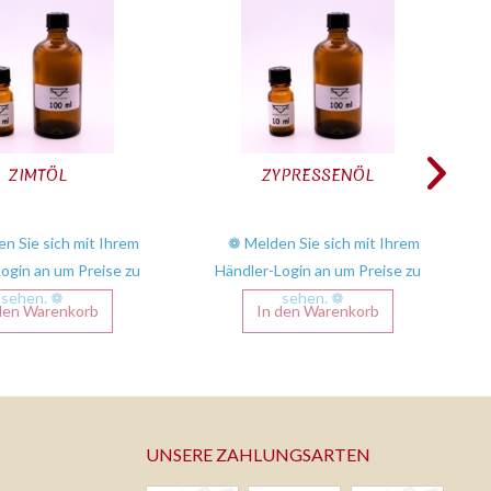
ZIMTÖL
ZYPRESSENÖL
n Sie sich mit Ihrem
❁ Melden Sie sich mit Ihrem
ogin an um Preise zu
Händler-Login an um Preise zu
sehen. ❁
sehen. ❁
den
Warenkorb
In den
Warenkorb
UNSERE ZAHLUNGSARTEN