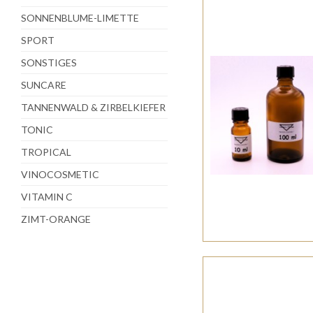
SONNENBLUME-LIMETTE
SPORT
SONSTIGES
SUNCARE
TANNENWALD & ZIRBELKIEFER
TONIC
TROPICAL
VINOCOSMETIC
VITAMIN C
ZIMT-ORANGE