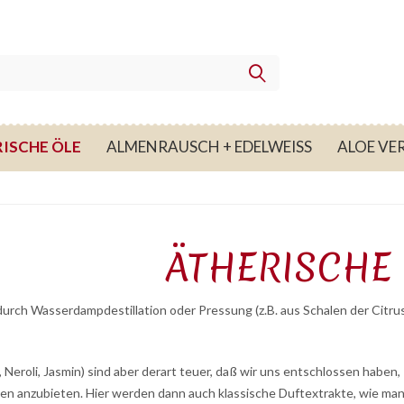
ISCHE ÖLE
ALMENRAUSCH + EDELWEISS
ALOE VE
ÄTHERISCHE
rch Wasserdampdestillation oder Pressung (z.B. aus Schalen der Citrus
 Neroli, Jasmin) sind aber derart teuer, daß wir uns entschlossen habe
 anzubieten. Hier werden dann auch klassische Duftextrakte, wie man si