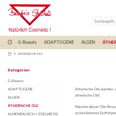
ÄTHER
G-Beauty
ADAPTOGENE
ALGEN
ÄTHERISCHE ÖLE
Kategorien
G-Beauty
ADAPTOGENE
Ätherische Öle werden du
ätherische Öle".
ALGEN
ÄTHERISCHE ÖLE
Manche dieser Öle (Rose,
zu bestimmten Duftthemen
ALMENRAUSCH + EDELWEISS