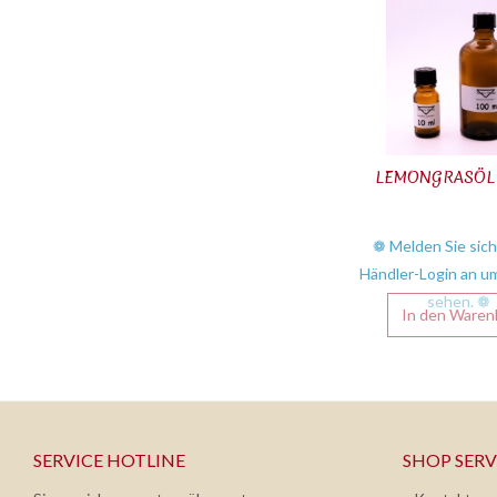
LEMONGRASÖL 
❁ Melden Sie sich
Händler-Login an um
sehen. ❁
In den
Waren
SERVICE HOTLINE
SHOP SERV