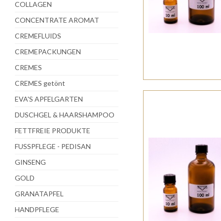
COLLAGEN
CONCENTRATE AROMAT
CREMEFLUIDS
CREMEPACKUNGEN
CREMES
CREMES getönt
EVA'S APFELGARTEN
DUSCHGEL & HAARSHAMPOO
FETTFREIE PRODUKTE
FUSSPFLEGE - PEDISAN
GINSENG
GOLD
GRANATAPFEL
HANDPFLEGE