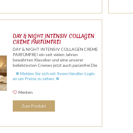
DAY & NIGHT INTENSIV COLLAGEN
CREME PARFÜMFREI
DAY & NIGHT INTENSIV COLLAGEN CREME
PARFÜMFREI ein seit vielen Jahren
bewährten Klassiker und eine unserer
beliebtesten Cremes jetzt auch parümfrei Die
Creme enthält Collagen, Lanolin, Aloe vera,
❁ Melden Sie sich mit Ihrem Händler-Login
Bienenwachs, Jojobaöl und Avocadoöl. DAY...
an um Preise zu sehen. ❁
Merken
Zum Produkt