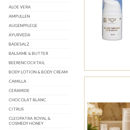
ALOE VERA
AMPULLEN
AUGENPFLEGE
AYURVEDA
BADESALZ
BALSAME & BUTTER
BEERENCOCKTAIL
BODY LOTION & BODY CREAM
CAMILLA
CERAMIDE
CHOCOLAT BLANC
CITRUS
CLEOPATRA ROYAL &
COSMEDY HONEY