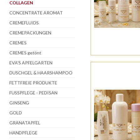
COLLAGEN
CONCENTRATE AROMAT
CREMEFLUIDS
CREMEPACKUNGEN
CREMES
CREMES getönt
EVA'S APFELGARTEN
DUSCHGEL & HAARSHAMPOO
FETTFREIE PRODUKTE
FUSSPFLEGE - PEDISAN
GINSENG
GOLD
GRANATAPFEL
HANDPFLEGE