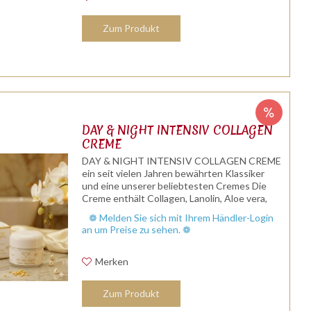
Zum Produkt
DAY & NIGHT INTENSIV COLLAGEN
CREME
DAY & NIGHT INTENSIV COLLAGEN CREME
ein seit vielen Jahren bewährten Klassiker
und eine unserer beliebtesten Cremes Die
Creme enthält Collagen, Lanolin, Aloe vera,
Bienenwachs, Jojobaöl und Avocadoöl. DAY
❁ Melden Sie sich mit Ihrem Händler-Login
AND NIGHT CREME ist universell...
an um Preise zu sehen. ❁
Merken
Zum Produkt