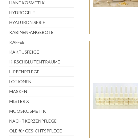
HANF KOSMETIK
HYDROGELE
HYALURON SERIE
KABINEN-ANGEBOTE
KAFFEE
KAKTUSFEIGE
KIRSCHBLÜTENTRÄUME
LIPPENPFLEGE
LOTIONEN
MASKEN
MISTER X
MOOSKOSMETIK
NACHTKERZENPFLEGE
ÖLE für GESICHTSPFLEGE