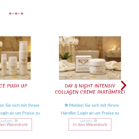
r
CE PUSH UP
DAY & NIGHT INTENSIV
D
COLLAGEN CREME PARFÜMFREI
n Sie sich mit Ihrem
❁ Melden Sie sich mit Ihrem
ogin an um Preise zu
Händler-Login an um Preise zu
sehen. ❁
sehen. ❁
den
Warenkorb
In den
Warenkorb