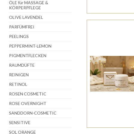
ÖLE für MASSAGE &
KÖRPERPFLEGE
OLIVE LAVENDEL
PARFÜMFREI
PEELINGS
PEPPERMINT-LEMON
PIGMENTFLECKEN
RAUMDÜFTE
REINIGEN
RETINOL
ROSEN COSMETIC
ROSE OVERNIGHT
SANDDORN-COSMETIC
SENSITIVE
SOL ORANGE