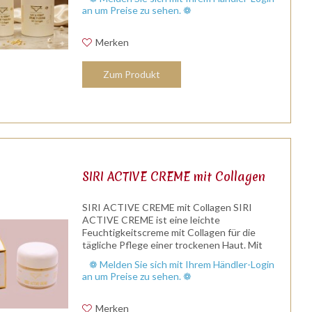
Feuchthalteeigenschaften. Für jede Haut...
an um Preise zu sehen. ❁
Merken
Zum Produkt
SIRI ACTIVE CREME mit Collagen
SIRI ACTIVE CREME mit Collagen SIRI
ACTIVE CREME ist eine leichte
Feuchtigkeitscreme mit Collagen für die
tägliche Pflege einer trockenen Haut. Mit
Magnolia-Blütenduft. SIRI ACTIVE CREME
❁ Melden Sie sich mit Ihrem Händler-Login
mit Collagen - INGREDIENTS: AQUA,
an um Preise zu sehen. ❁
CETEARYL...
Merken