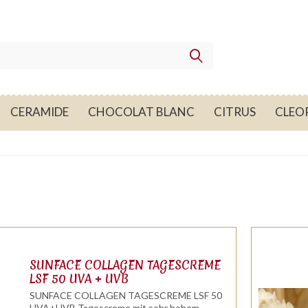
CERAMIDE
CHOCOLAT BLANC
CITRUS
CLEO
SUNFACE COLLAGEN TAGESCREME
LSF 50 UVA + UVB
SUNFACE COLLAGEN TAGESCREME LSF 50
UVA+UVB Tagescreme mit sehr hohem