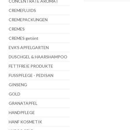
CONCENTRATE AROMAT
CREMEFLUIDS
CREMEPACKUNGEN
CREMES
CREMES getönt
EVA'S APFELGARTEN
DUSCHGEL & HAARSHAMPOO
FETTFREIE PRODUKTE
FUSSPFLEGE - PEDISAN
GINSENG
GOLD
GRANATAPFEL
HANDPFLEGE
HANF KOSMETIK