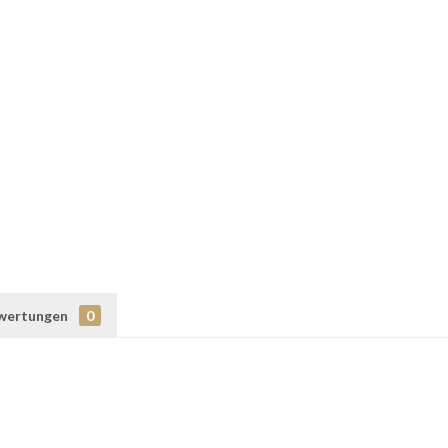
wertungen
0