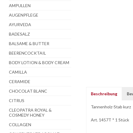
AMPULLEN
AUGENPFLEGE
AYURVEDA
BADESALZ
BALSAME & BUTTER
BEERENCOCKTAIL
BODY LOTION & BODY CREAM
CAMILLA
CERAMIDE
CHOCOLAT BLANC
Beschreibung
Be
CITRUS
Tannenholz-Stab kurz
CLEOPATRA ROYAL &
COSMEDY HONEY
Art. 1457T * 1 Stück
COLLAGEN