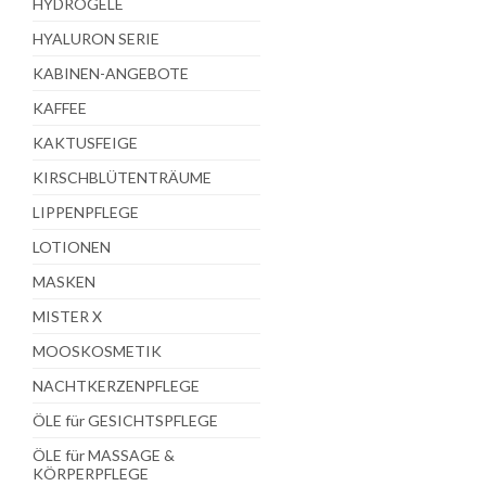
HYDROGELE
HYALURON SERIE
KABINEN-ANGEBOTE
KAFFEE
KAKTUSFEIGE
KIRSCHBLÜTENTRÄUME
LIPPENPFLEGE
LOTIONEN
MASKEN
MISTER X
MOOSKOSMETIK
NACHTKERZENPFLEGE
ÖLE für GESICHTSPFLEGE
ÖLE für MASSAGE &
KÖRPERPFLEGE