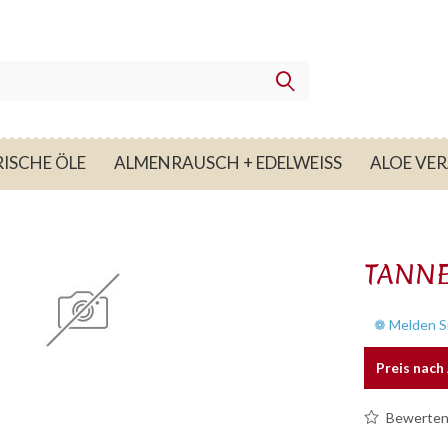
ISCHE ÖLE
ALMENRAUSCH + EDELWEISS
ALOE VE
TANNE
❁ Melden Si
Preis nac
Bewerte