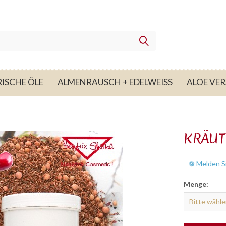
ISCHE ÖLE
ALMENRAUSCH + EDELWEISS
ALOE VE
KRÄUT
❁ Melden Si
Menge: