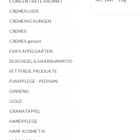
CONCENTRATE AROMAT
CREMEFLUIDS
CREMEPACKUNGEN
CREMES
CREMES getönt
EVA'S APFELGARTEN
DUSCHGEL & HAARSHAMPOO
FETTFREIE PRODUKTE
FUSSPFLEGE - PEDISAN
GINSENG
GOLD
GRANATAPFEL
HANDPFLEGE
HANF KOSMETIK