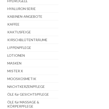
HYDROGELE
HYALURON SERIE
KABINEN-ANGEBOTE
KAFFEE
KAKTUSFEIGE
KIRSCHBLÜTENTRÄUME
LIPPENPFLEGE
LOTIONEN
MASKEN
MISTER X
MOOSKOSMETIK
NACHTKERZENPFLEGE
ÖLE für GESICHTSPFLEGE
ÖLE für MASSAGE &
KÖRPERPFLEGE