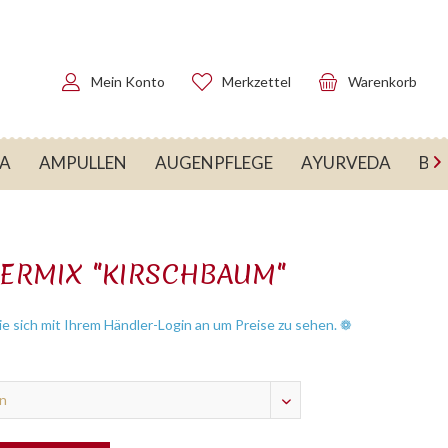
Mein Konto
Merkzettel
Warenkorb
RA
AMPULLEN
AUGENPFLEGE
AYURVEDA
BA

ERMIX "KIRSCHBAUM"
e sich mit Ihrem Händler-Login an um Preise zu sehen. ❁