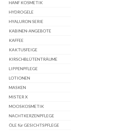
HANF KOSMETIK
HYDROGELE
HYALURON SERIE
KABINEN-ANGEBOTE
KAFFEE
KAKTUSFEIGE
KIRSCHBLÜTENTRÄUME
LIPPENPFLEGE
LOTIONEN
MASKEN
MISTER X
MOOSKOSMETIK
NACHTKERZENPFLEGE
ÖLE für GESICHTSPFLEGE