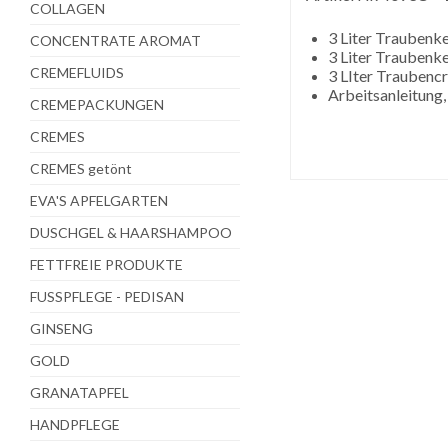
COLLAGEN
3 Liter Traubenke
CONCENTRATE AROMAT
3 Liter Traubenke
CREMEFLUIDS
3 LIter Trauben
Arbeitsanleitung,
CREMEPACKUNGEN
CREMES
CREMES getönt
EVA'S APFELGARTEN
DUSCHGEL & HAARSHAMPOO
FETTFREIE PRODUKTE
FUSSPFLEGE - PEDISAN
GINSENG
GOLD
GRANATAPFEL
HANDPFLEGE