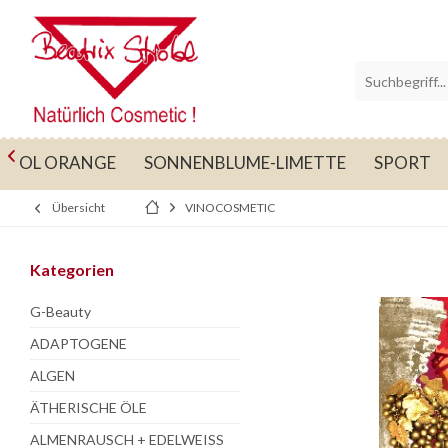

SOL ORANGE
SONNENBLUME-LIMETTE
SPORT
Übersicht
VINOCOSMETIC
Kategorien
G-Beauty
ADAPTOGENE
ALGEN
ÄTHERISCHE ÖLE
ALMENRAUSCH + EDELWEISS