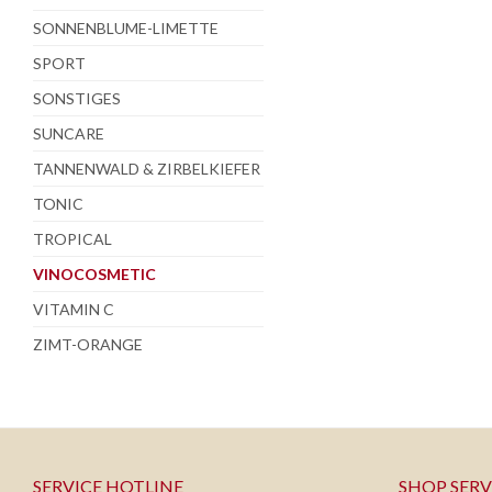
SONNENBLUME-LIMETTE
SPORT
SONSTIGES
SUNCARE
TANNENWALD & ZIRBELKIEFER
TONIC
TROPICAL
VINOCOSMETIC
VITAMIN C
ZIMT-ORANGE
SERVICE HOTLINE
SHOP SERV