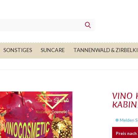
SONSTIGES
SUNCARE
TANNENWALD & ZIRBELKI
VINO
KABIN
❁ Melden Si
Preis nac