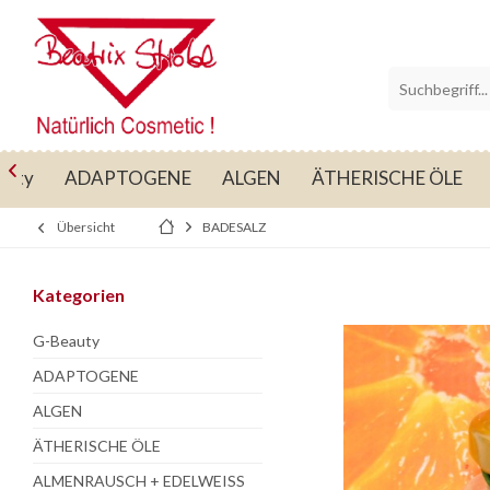

auty
ADAPTOGENE
ALGEN
ÄTHERISCHE ÖLE
Übersicht
BADESALZ
Kategorien
G-Beauty
ADAPTOGENE
ALGEN
ÄTHERISCHE ÖLE
ALMENRAUSCH + EDELWEISS