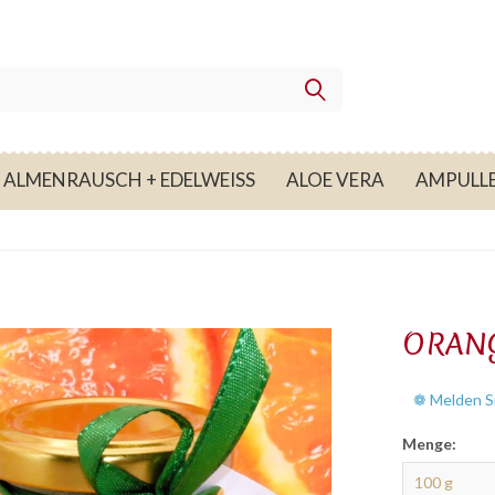
ALMENRAUSCH + EDELWEISS
ALOE VERA
AMPULL
ORANG
❁ Melden Si
Menge: