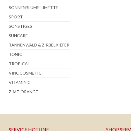
SONNENBLUME-LIMETTE
SPORT
SONSTIGES
SUNCARE
TANNENWALD & ZIRBELKIEFER
TONIC
TROPICAL
VINOCOSMETIC
VITAMIN C
ZIMT-ORANGE
SERVICE HOTLINE
SHOP SERV