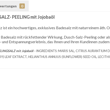
wertungen
0
LZ- PEELING mit Jojobaöl
 ist ein hochwertiges, exklusives Badesalz mit naturreinem äth. 
 Badesalz mit rückfettender Wirkung, Dusch-Salz-Peeling oder a
 und Entspannungserlebnis, das Ihnen und Ihren Kundinnen zudem ei
INGSALZ mit Jojobaöl -
INGREDIENTS: MARIS SAL, CITRUS AURANTIUM D
Y) LEAF EXTRACT, HELIANTHUS ANNUUS (SUNFLOWER) SEED OIL, LECITHI