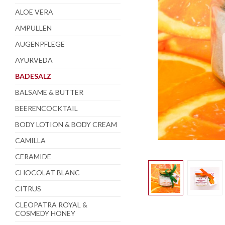
ALOE VERA
AMPULLEN
AUGENPFLEGE
AYURVEDA
BADESALZ
BALSAME & BUTTER
BEERENCOCKTAIL
BODY LOTION & BODY CREAM
CAMILLA
CERAMIDE
CHOCOLAT BLANC
CITRUS
CLEOPATRA ROYAL &
COSMEDY HONEY