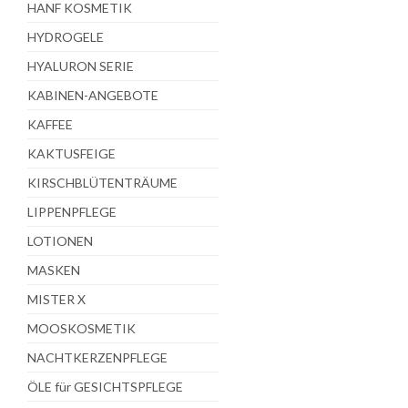
HANF KOSMETIK
HYDROGELE
HYALURON SERIE
KABINEN-ANGEBOTE
KAFFEE
KAKTUSFEIGE
KIRSCHBLÜTENTRÄUME
LIPPENPFLEGE
LOTIONEN
MASKEN
MISTER X
MOOSKOSMETIK
NACHTKERZENPFLEGE
ÖLE für GESICHTSPFLEGE