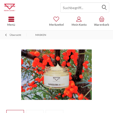
Menü
Merkzettel
Mein Konto
Warenkorb
Übersicht
MASKEN