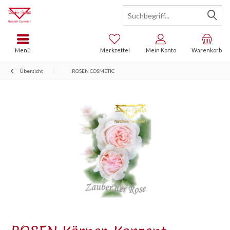
Menü
Merkzettel
Mein Konto
Warenkorb
Übersicht
ROSEN COSMETIC