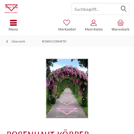
Menü
Merkzettel
Mein Konto
Warenkorb
Übersicht
ROSEN COSMETIC