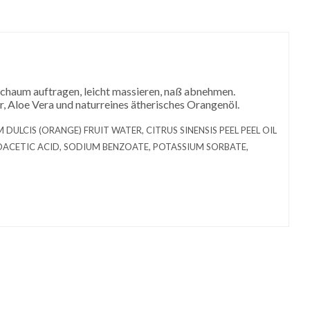
 Schaum auftragen, leicht massieren, naß abnehmen.
 Aloe Vera und naturreines ätherisches Orangenöl.
 DULCIS (ORANGE) FRUIT WATER, CITRUS SINENSIS PEEL PEEL OIL
ROACETIC ACID, SODIUM BENZOATE, POTASSIUM SORBATE,