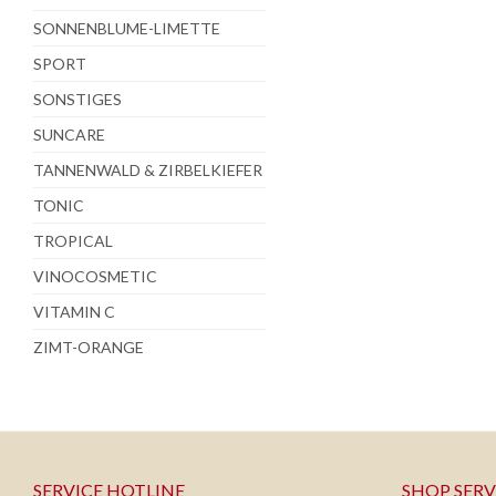
SONNENBLUME-LIMETTE
SPORT
SONSTIGES
SUNCARE
TANNENWALD & ZIRBELKIEFER
TONIC
TROPICAL
VINOCOSMETIC
VITAMIN C
ZIMT-ORANGE
SERVICE HOTLINE
SHOP SERV