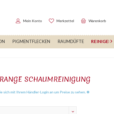
Mein Konto
Merkzettel
Warenkorb
REINIGEN
ON
PIGMENTFLECKEN
RAUMDÜFTE

ORANGE SCHAUMREINIGUNG
e sich mit Ihrem Händler-Login an um Preise zu sehen. ❁