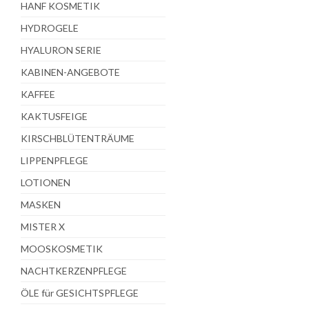
HANF KOSMETIK
HYDROGELE
HYALURON SERIE
KABINEN-ANGEBOTE
KAFFEE
KAKTUSFEIGE
KIRSCHBLÜTENTRÄUME
LIPPENPFLEGE
LOTIONEN
MASKEN
MISTER X
MOOSKOSMETIK
NACHTKERZENPFLEGE
ÖLE für GESICHTSPFLEGE