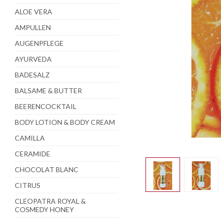
ALOE VERA
AMPULLEN
AUGENPFLEGE
AYURVEDA
BADESALZ
BALSAME & BUTTER
BEERENCOCKTAIL
BODY LOTION & BODY CREAM
CAMILLA
CERAMIDE
CHOCOLAT BLANC
CITRUS
CLEOPATRA ROYAL &
COSMEDY HONEY