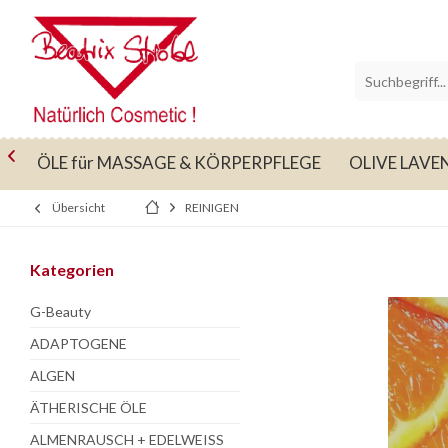

E
ÖLE für MASSAGE & KÖRPERPFLEGE
OLIVE LAVE
Übersicht
REINIGEN
Kategorien
G-Beauty
ADAPTOGENE
ALGEN
ÄTHERISCHE ÖLE
ALMENRAUSCH + EDELWEISS