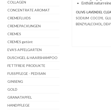
COLLAGEN
Enthält naturrein
CONCENTRATE AROMAT
OLIVE-LAVENDEL CLEA
CREMEFLUIDS
SODIUM COCOYL GLUT
BENZYLALCOHOL, DEHY
CREMEPACKUNGEN
CREMES
CREMES getönt
EVA'S APFELGARTEN
DUSCHGEL & HAARSHAMPOO
FETTFREIE PRODUKTE
FUSSPFLEGE - PEDISAN
GINSENG
GOLD
GRANATAPFEL
HANDPFLEGE