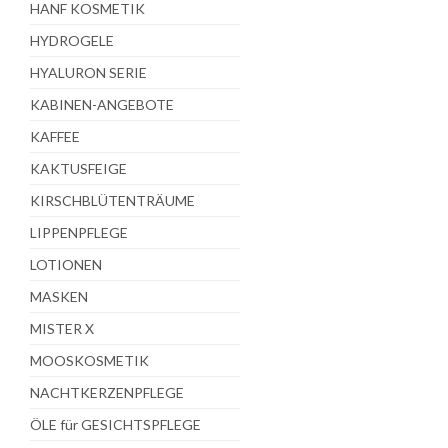
HANF KOSMETIK
HYDROGELE
HYALURON SERIE
KABINEN-ANGEBOTE
KAFFEE
KAKTUSFEIGE
KIRSCHBLÜTENTRÄUME
LIPPENPFLEGE
LOTIONEN
MASKEN
MISTER X
MOOSKOSMETIK
NACHTKERZENPFLEGE
ÖLE für GESICHTSPFLEGE