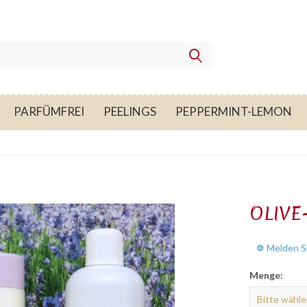
PARFÜMFREI
PEELINGS
PEPPERMINT-LEMON
OLIVE
❁ Melden Si
Menge: