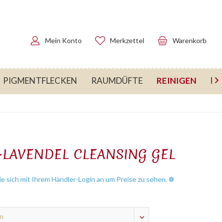
Mein Konto
Merkzettel
Warenkorb
REINIGEN
PIGMENTFLECKEN
RAUMDÜFTE
RE

-LAVENDEL CLEANSING GEL
e sich mit Ihrem Händler-Login an um Preise zu sehen. ❁