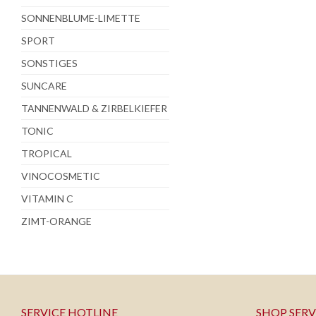
SONNENBLUME-LIMETTE
SPORT
SONSTIGES
SUNCARE
TANNENWALD & ZIRBELKIEFER
TONIC
TROPICAL
VINOCOSMETIC
VITAMIN C
ZIMT-ORANGE
SERVICE HOTLINE
SHOP SERV