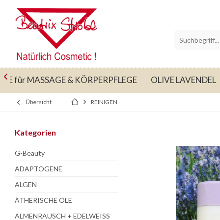

ÖLE für MASSAGE & KÖRPERPFLEGE
OLIVE LAVENDEL
Übersicht
REINIGEN
Kategorien
G-Beauty
ADAPTOGENE
ALGEN
ÄTHERISCHE ÖLE
ALMENRAUSCH + EDELWEISS