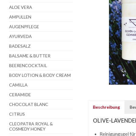
ALOE VERA
AMPULLEN
AUGENPFLEGE
AYURVEDA
BADESALZ
BALSAME & BUTTER
BEERENCOCKTAIL
BODY LOTION & BODY CREAM
CAMILLA
CERAMIDE
CHOCOLAT BLANC
Beschreibung
Be
CITRUS
OLIVE-LAVENDE
CLEOPATRA ROYAL &
COSMEDY HONEY
Reinigungsgel für