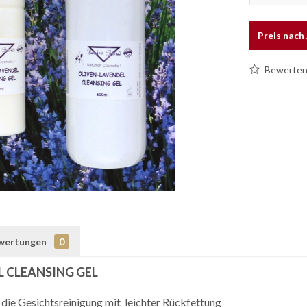
Preis nac
Bewerte
wertungen
0
L CLEANSING GEL
 die Gesichtsreinigung mit leichter Rückfettung