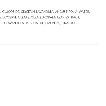
L GLUCOSIDE, GLYCERIN, LAVANDULA ANGUSTIFOLIA WATER,
GLYCERYL OLEATE, OLEA EUROPAEA LEAF EXTRACT,
D, LAVANDULA HYBRIDA OIL, LIMONENE, LINALOOL.