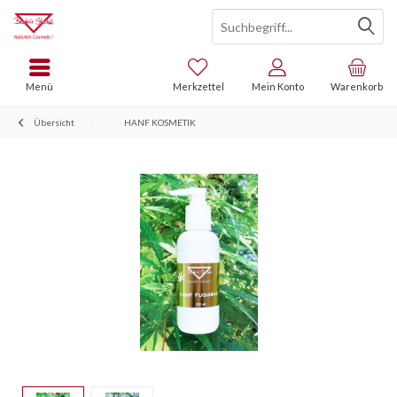
Menü
Merkzettel
Mein Konto
Warenkorb
Übersicht
HANF KOSMETIK