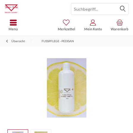
Menü
Merkzettel
Mein Konto
Warenkorb
Übersicht
FUSSPFLEGE - PEDISAN