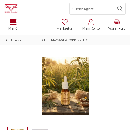
Menü
Merkzettel
Mein Konto
Warenkorb
Übersicht
ÖLE für MASSAGE & KÖRPERPFLEGE