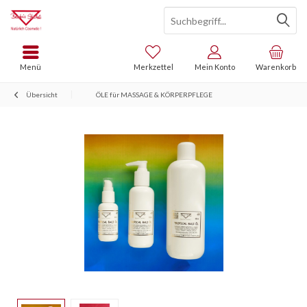
Menü
Merkzettel
Mein Konto
Warenkorb
Übersicht
ÖLE für MASSAGE & KÖRPERPFLEGE