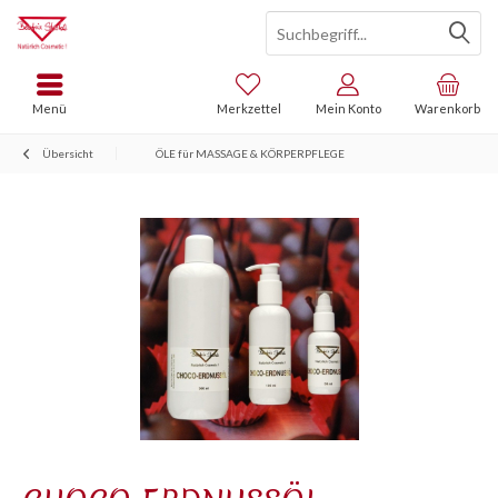
Menü
Merkzettel
Mein Konto
Warenkorb
Übersicht
ÖLE für MASSAGE & KÖRPERPFLEGE