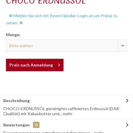
CHOCO ERDNUSSÖL
❁ Melden Sie sich mit Ihrem Händler-Login an um Preise zu
sehen. ❁
Menge:
Preis nach Anmeldung
Beschreibung
CHOCO-ERDNUSSÖL gereinigtes raffiniertes Erdnussöl (DAB-
Qualität) mit Kakaobutter und...
mehr
Bewertungen
0
Bewertungen lesen, schreiben und diskutieren...
mehr