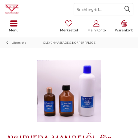
Menü
Merkzettel
Mein Konto
Warenkorb
Übersicht
ÖLE für MASSAGE & KÖRPERPFLEGE