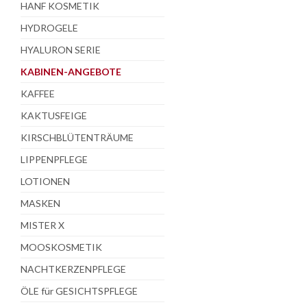
HANF KOSMETIK
HYDROGELE
HYALURON SERIE
KABINEN-ANGEBOTE
KAFFEE
KAKTUSFEIGE
KIRSCHBLÜTENTRÄUME
LIPPENPFLEGE
LOTIONEN
MASKEN
MISTER X
MOOSKOSMETIK
NACHTKERZENPFLEGE
ÖLE für GESICHTSPFLEGE