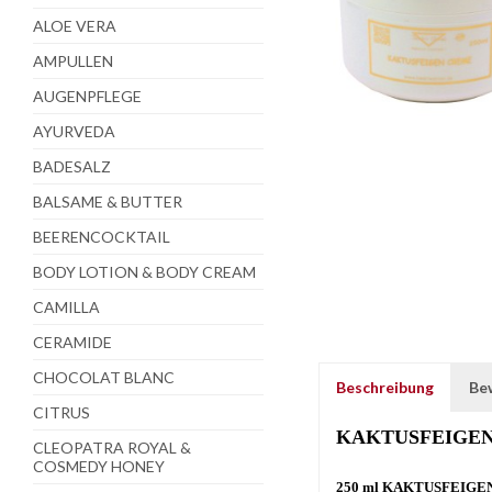
ALOE VERA
AMPULLEN
AUGENPFLEGE
AYURVEDA
BADESALZ
BALSAME & BUTTER
BEERENCOCKTAIL
BODY LOTION & BODY CREAM
CAMILLA
CERAMIDE
CHOCOLAT BLANC
Beschreibung
Be
CITRUS
KAKTUSFEIGEN
CLEOPATRA ROYAL &
COSMEDY HONEY
250 ml KAKTUSFEIG