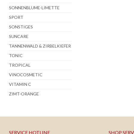
SONNENBLUME-LIMETTE
SPORT
SONSTIGES
SUNCARE
TANNENWALD & ZIRBELKIEFER
TONIC
TROPICAL
VINOCOSMETIC
VITAMIN C
ZIMT-ORANGE
SERVICE HOTLINE
SHOP SERV