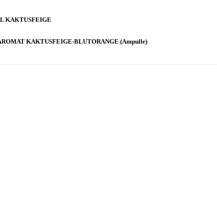
ÖL KAKTUSFEIGE
AROMAT KAKTUSFEIGE-BLUTORANGE (Ampulle)