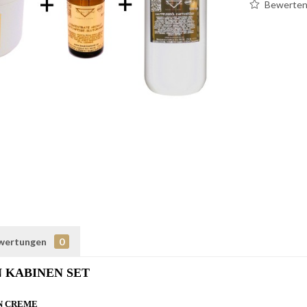
Bewerte
wertungen
0
 KABINEN SET
EN CREME