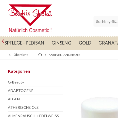

USSPFLEGE - PEDISAN
GINSENG
GOLD
GRANAT
Übersicht
KABINEN-ANGEBOTE
Kategorien
G-Beauty
ADAPTOGENE
ALGEN
ÄTHERISCHE ÖLE
ALMENRAUSCH + EDELWEISS