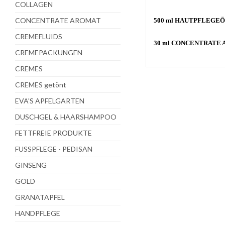
COLLAGEN
CONCENTRATE AROMAT
500 ml HAUTPFLEGE
CREMEFLUIDS
30 ml CONCENTRATE 
CREMEPACKUNGEN
CREMES
CREMES getönt
EVA'S APFELGARTEN
DUSCHGEL & HAARSHAMPOO
FETTFREIE PRODUKTE
FUSSPFLEGE - PEDISAN
GINSENG
GOLD
GRANATAPFEL
HANDPFLEGE