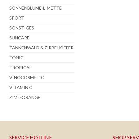
SONNENBLUME-LIMETTE
SPORT
SONSTIGES
SUNCARE
TANNENWALD & ZIRBELKIEFER
TONIC
TROPICAL
VINOCOSMETIC
VITAMIN C
ZIMT-ORANGE
SERVICE HOTLINE
SHOP SERV