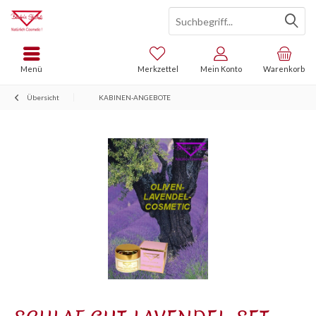
Menü
Merkzettel
Mein Konto
Warenkorb
Übersicht
KABINEN-ANGEBOTE