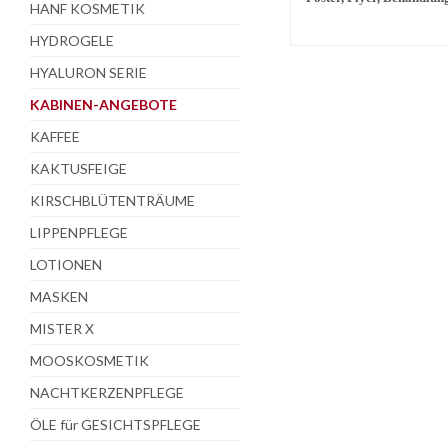
HANF KOSMETIK
HYDROGELE
HYALURON SERIE
KABINEN-ANGEBOTE
KAFFEE
KAKTUSFEIGE
KIRSCHBLÜTENTRÄUME
LIPPENPFLEGE
LOTIONEN
MASKEN
MISTER X
MOOSKOSMETIK
NACHTKERZENPFLEGE
ÖLE für GESICHTSPFLEGE