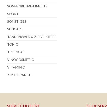
SONNENBLUME-LIMETTE
SPORT
SONSTIGES
SUNCARE
TANNENWALD & ZIRBELKIEFER
TONIC
TROPICAL
VINOCOSMETIC
VITAMIN C
ZIMT-ORANGE
SERVICE HOTLINE
SHOP SERV