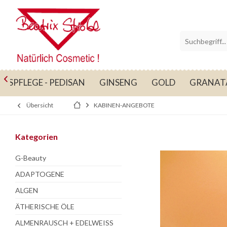

USSPFLEGE - PEDISAN
GINSENG
GOLD
GRANAT
Übersicht
KABINEN-ANGEBOTE
Kategorien
G-Beauty
ADAPTOGENE
ALGEN
ÄTHERISCHE ÖLE
ALMENRAUSCH + EDELWEISS