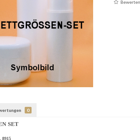
Bewerte
wertungen
0
EN SET
. 8915