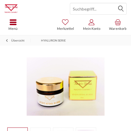
Menü
Merkzettel
Mein Konto
Warenkorb
Übersicht
HYALURON SERIE