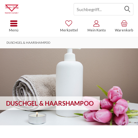
Menü
Merkzettel
Mein Konto
Warenkorb
DUSCHGEL & HAARSHAMPOO
DUSCHGEL & HAARSHAMPOO