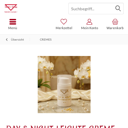
Menü
Merkzettel
Mein Konto
Warenkorb
Übersicht
CREMES