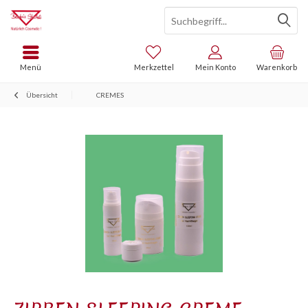
Menü
Merkzettel
Mein Konto
Warenkorb
Übersicht
CREMES