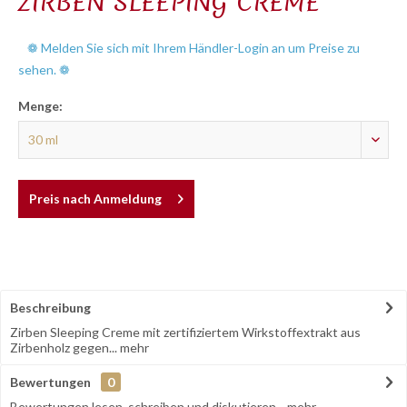
ZIRBEN SLEEPING CREME
❁ Melden Sie sich mit Ihrem Händler-Login an um Preise zu
sehen. ❁
Menge:
Preis nach Anmeldung
Beschreibung
Zirben Sleeping Creme mit zertifiziertem Wirkstoffextrakt aus
Zirbenholz gegen...
mehr
Bewertungen
0
Bewertungen lesen, schreiben und diskutieren...
mehr