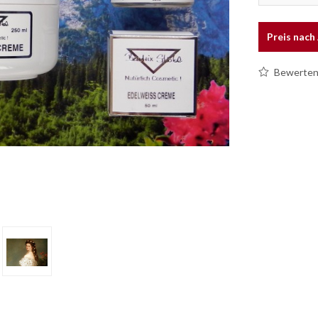
Preis nac
Bewerte