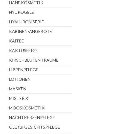
HANF KOSMETIK
HYDROGELE
HYALURON SERIE
KABINEN-ANGEBOTE
KAFFEE
KAKTUSFEIGE
KIRSCHBLÜTENTRÄUME
LIPPENPFLEGE
LOTIONEN
MASKEN
MISTER X
MOOSKOSMETIK
NACHTKERZENPFLEGE
ÖLE für GESICHTSPFLEGE