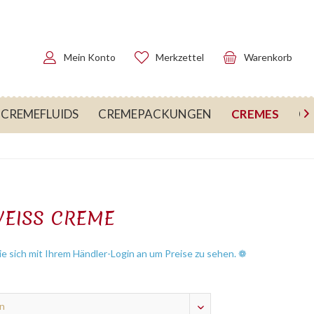
Mein Konto
Merkzettel
Warenkorb
CREMES
CREMEFLUIDS
CREMEPACKUNGEN
CR

EISS CREME
e sich mit Ihrem Händler-Login an um Preise zu sehen. ❁