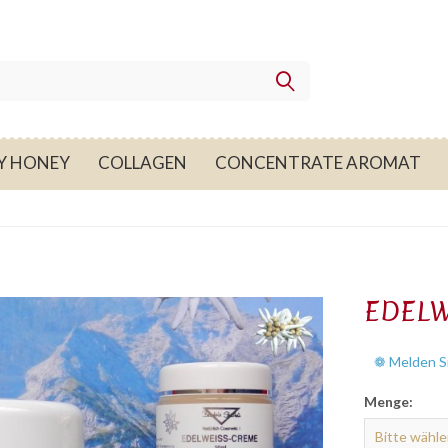
Y HONEY
COLLAGEN
CONCENTRATE AROMAT
EDELW
❁ Melden Si
Menge: