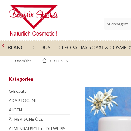

AT BLANC
CITRUS
CLEOPATRA ROYAL & COSMED
Übersicht
CREMES
Kategorien
G-Beauty
ADAPTOGENE
ALGEN
ÄTHERISCHE ÖLE
ALMENRAUSCH + EDELWEISS