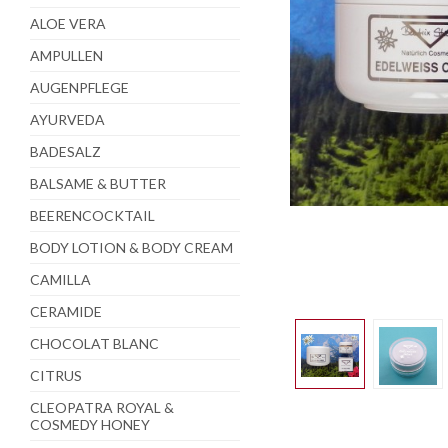
ALOE VERA
AMPULLEN
AUGENPFLEGE
AYURVEDA
BADESALZ
BALSAME & BUTTER
BEERENCOCKTAIL
BODY LOTION & BODY CREAM
CAMILLA
CERAMIDE
CHOCOLAT BLANC
CITRUS
CLEOPATRA ROYAL &
COSMEDY HONEY