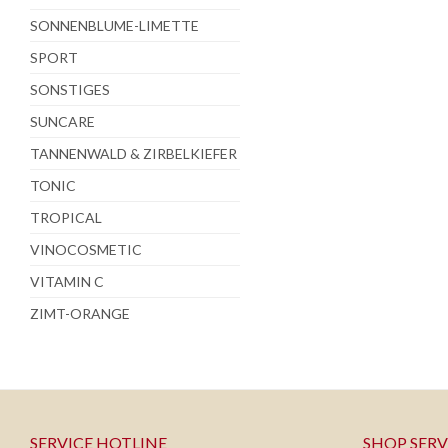
SONNENBLUME-LIMETTE
SPORT
SONSTIGES
SUNCARE
TANNENWALD & ZIRBELKIEFER
TONIC
TROPICAL
VINOCOSMETIC
VITAMIN C
ZIMT-ORANGE
SERVICE HOTLINE
SHOP SERV