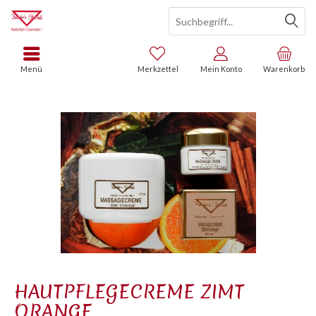
Menü
Merkzettel
Mein Konto
Warenkorb
HAUTPFLEGECREME ZIMT
ORANGE