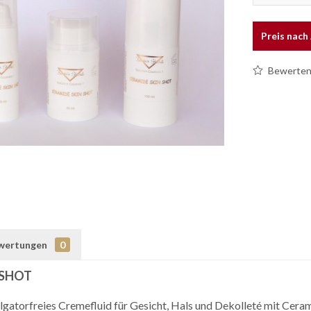
Preis nac
Bewerte
wertungen
0
 SHOT
ulgatorfreies Cremefluid für Gesicht, Hals und Dekolleté mit Ce