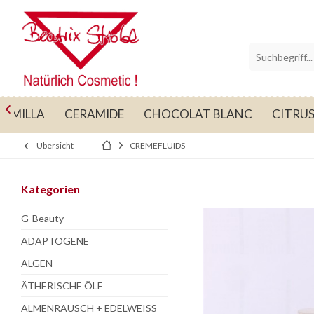

CAMILLA
CERAMIDE
CHOCOLAT BLANC
CITRU
Übersicht
CREMEFLUIDS
Kategorien
G-Beauty
ADAPTOGENE
ALGEN
ÄTHERISCHE ÖLE
ALMENRAUSCH + EDELWEISS