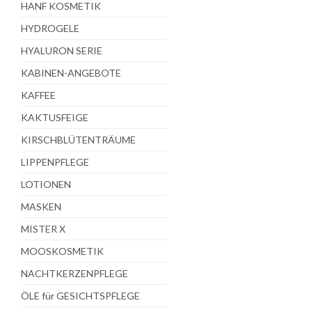
HANF KOSMETIK
HYDROGELE
HYALURON SERIE
KABINEN-ANGEBOTE
KAFFEE
KAKTUSFEIGE
KIRSCHBLÜTENTRÄUME
LIPPENPFLEGE
LOTIONEN
MASKEN
MISTER X
MOOSKOSMETIK
NACHTKERZENPFLEGE
ÖLE für GESICHTSPFLEGE