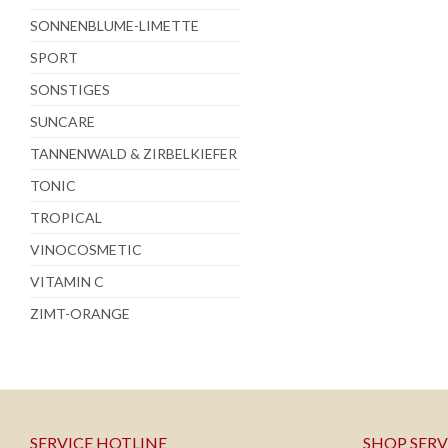
SONNENBLUME-LIMETTE
SPORT
SONSTIGES
SUNCARE
TANNENWALD & ZIRBELKIEFER
TONIC
TROPICAL
VINOCOSMETIC
VITAMIN C
ZIMT-ORANGE
SERVICE HOTLINE
SHOP SERV