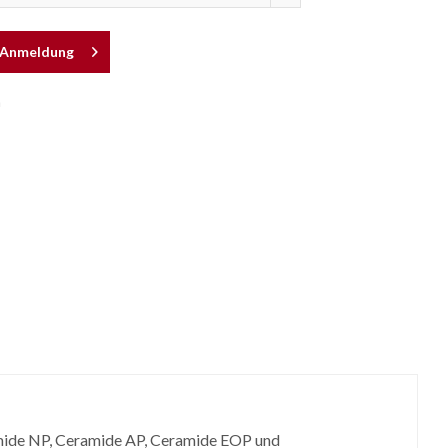
h Anmeldung
n
ramide NP, Ceramide AP, Ceramide EOP und