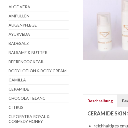
ALOE VERA
AMPULLEN
AUGENPFLEGE
AYURVEDA
BADESALZ
BALSAME & BUTTER
BEERENCOCKTAIL
BODY LOTION & BODY CREAM
CAMILLA
CERAMIDE
CHOCOLAT BLANC
Beschreibung
Be
CITRUS
CERAMIDE SKIN
CLEOPATRA ROYAL &
COSMEDY HONEY
reichhaltiges em