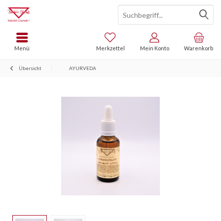
Menü
Merkzettel
Mein Konto
Warenkorb
Übersicht
AYURVEDA