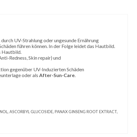
.B. durch UV-Strahlung oder ungesunde Ernährung
äden führen können. In der Folge leidet das Hautbild.
s Hautbild.
Anti-Redness, Skin repair) und
nktion gegenüber UV-Induzierten Schäden
unterlage oder als
After-Sun-Care
.
ENOL, ASCORBYL GLUCOSIDE, PANAX GINSENG ROOT EXTRACT,