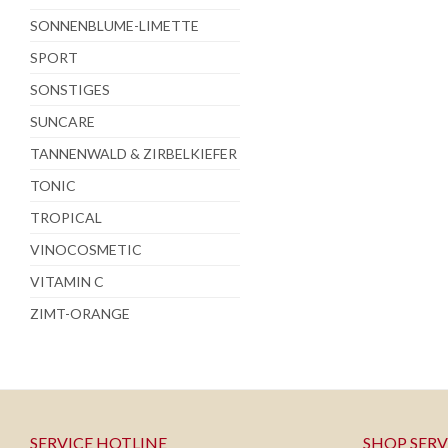
SONNENBLUME-LIMETTE
SPORT
SONSTIGES
SUNCARE
TANNENWALD & ZIRBELKIEFER
TONIC
TROPICAL
VINOCOSMETIC
VITAMIN C
ZIMT-ORANGE
SERVICE HOTLINE
SHOP SERV