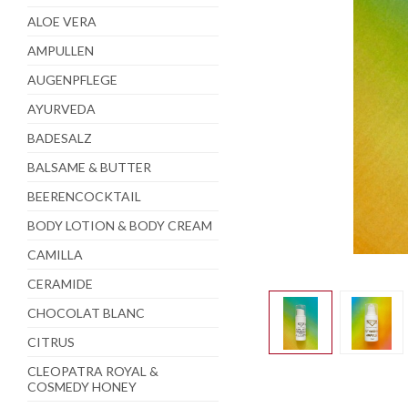
ALOE VERA
AMPULLEN
AUGENPFLEGE
AYURVEDA
BADESALZ
BALSAME & BUTTER
BEERENCOCKTAIL
BODY LOTION & BODY CREAM
CAMILLA
CERAMIDE
CHOCOLAT BLANC
CITRUS
CLEOPATRA ROYAL &
COSMEDY HONEY