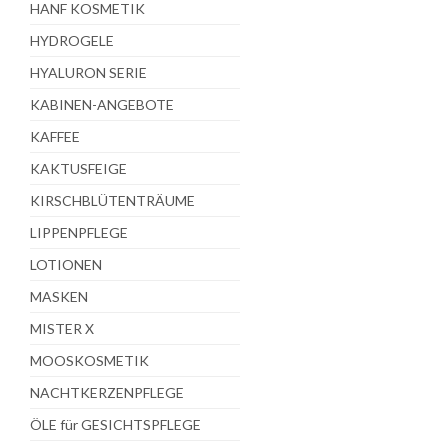
HANF KOSMETIK
HYDROGELE
HYALURON SERIE
KABINEN-ANGEBOTE
KAFFEE
KAKTUSFEIGE
KIRSCHBLÜTENTRÄUME
LIPPENPFLEGE
LOTIONEN
MASKEN
MISTER X
MOOSKOSMETIK
NACHTKERZENPFLEGE
ÖLE für GESICHTSPFLEGE