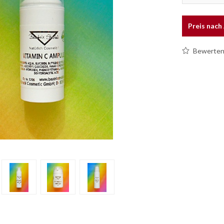
Preis nac
Bewerte