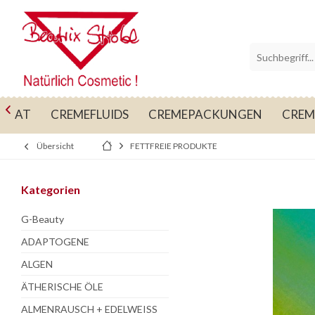

OMAT
CREMEFLUIDS
CREMEPACKUNGEN
CREM
Übersicht
FETTFREIE PRODUKTE
Kategorien
G-Beauty
ADAPTOGENE
ALGEN
ÄTHERISCHE ÖLE
ALMENRAUSCH + EDELWEISS