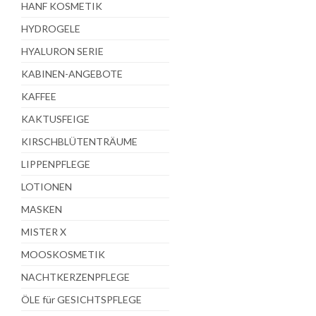
HANF KOSMETIK
HYDROGELE
HYALURON SERIE
KABINEN-ANGEBOTE
KAFFEE
KAKTUSFEIGE
KIRSCHBLÜTENTRÄUME
LIPPENPFLEGE
LOTIONEN
MASKEN
MISTER X
MOOSKOSMETIK
NACHTKERZENPFLEGE
ÖLE für GESICHTSPFLEGE