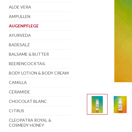
ALOE VERA
AMPULLEN
AUGENPFLEGE
AYURVEDA
BADESALZ
BALSAME & BUTTER
BEERENCOCKTAIL
BODY LOTION & BODY CREAM
CAMILLA
CERAMIDE
CHOCOLAT BLANC
CITRUS
CLEOPATRA ROYAL &
COSMEDY HONEY