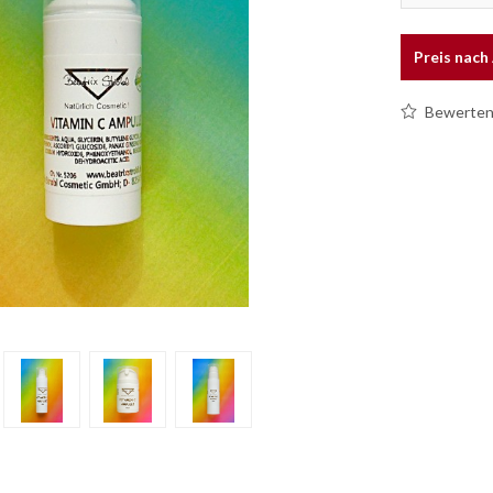
Preis nac
Bewerte