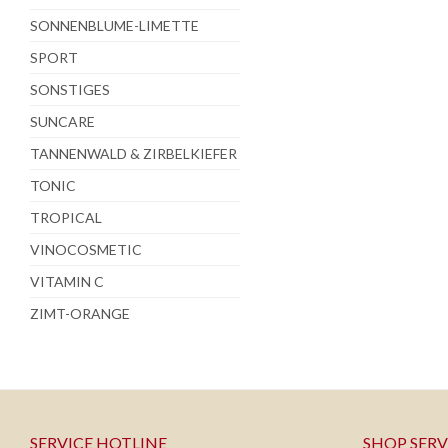
SONNENBLUME-LIMETTE
SPORT
SONSTIGES
SUNCARE
TANNENWALD & ZIRBELKIEFER
TONIC
TROPICAL
VINOCOSMETIC
VITAMIN C
ZIMT-ORANGE
SERVICE HOTLINE
SHOP SERV