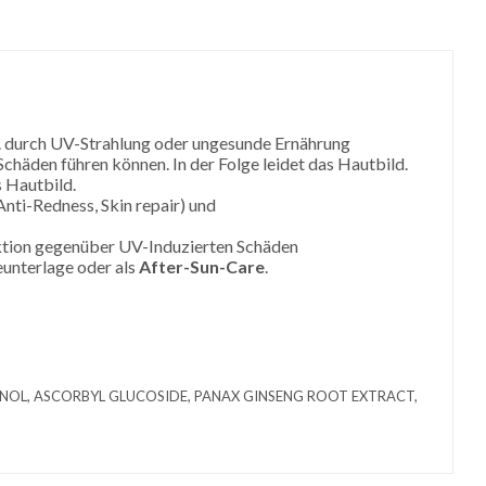
.B. durch UV-Strahlung oder ungesunde Ernährung
äden führen können. In der Folge leidet das Hautbild.
s Hautbild.
Anti-Redness, Skin repair) und
nktion gegenüber UV-Induzierten Schäden
unterlage oder als
After-Sun-Care
.
ENOL, ASCORBYL GLUCOSIDE, PANAX GINSENG ROOT EXTRACT,