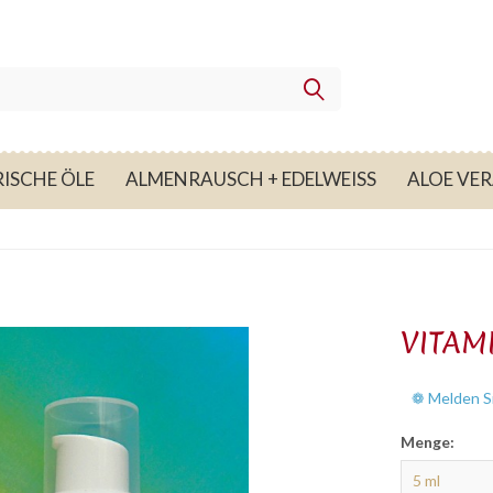
ISCHE ÖLE
ALMENRAUSCH + EDELWEISS
ALOE VE
VITAM
❁ Melden Si
Menge: