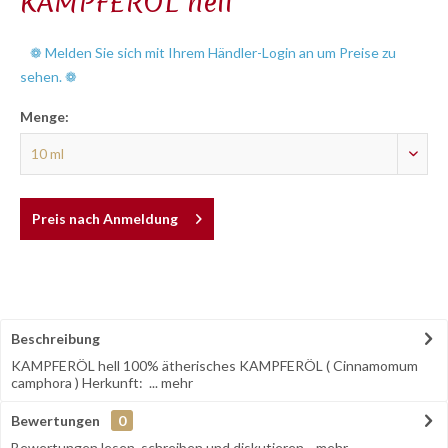
KAMPFERÖL hell
❁ Melden Sie sich mit Ihrem Händler-Login an um Preise zu
sehen. ❁
Menge:
Preis nach Anmeldung
Beschreibung
KAMPFERÖL hell 100% ätherisches KAMPFERÖL ( Cinnamomum
camphora ) Herkunft: ...
mehr
Bewertungen
0
Bewertungen lesen, schreiben und diskutieren...
mehr