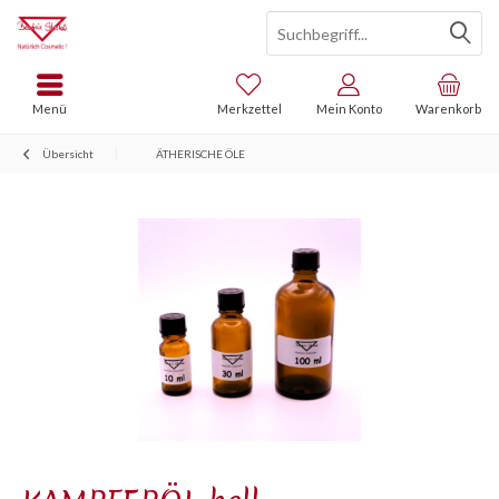
Menü
Merkzettel
Mein Konto
Warenkorb
Übersicht
ÄTHERISCHE ÖLE