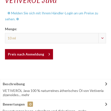
VETIVERÖL Java
❁ Melden Sie sich mit Ihrem Händler-Login an um Preise zu
sehen. ❁
Menge:
Preis nach Anmeldung
Beschreibung
VETIVERÖL Java 100 % naturreines ätherisches Öl von Vetiveria
zizanoides...
mehr
Bewertungen
0
Bewertungen lesen, schreiben und diskutieren...
mehr