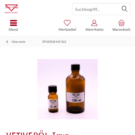
Menü
Merkzettel
Mein Konto
Warenkorb
Übersicht
ÄTHERISCHE ÖLE