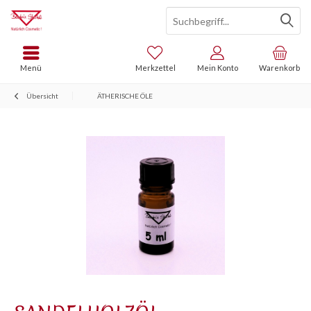
Menü
Merkzettel
Mein Konto
Warenkorb
Übersicht
ÄTHERISCHE ÖLE