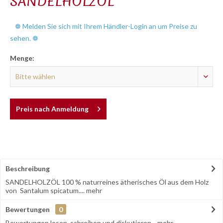
SANDELHOLZÖL
❁ Melden Sie sich mit Ihrem Händler-Login an um Preise zu
sehen. ❁
Menge:
Preis nach Anmeldung
Beschreibung
SANDELHOLZÖL 100 % naturreines ätherisches Öl aus dem Holz
von Santalum spicatum....
mehr
Bewertungen
0
Bewertungen lesen, schreiben und diskutieren...
mehr